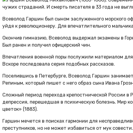
чужих страданий. И смерть писателя в 33 года не выгл
Всеволод Гаршин был сыном заслуженного морского офи
уйдя к революционеру. Для впечатлительного мальчика
Окончив гимназию, Всеволод выдержал экзамены в Горн
Был ранен и получил офицерский чин.
Впечатления военной поры послужили материалом для
Вскоре последовала серия подобных рассказов.
Поселившись в Петербурге, Всеволод Гаршин занимае
Репиным, который пишет с него образ сына Ивана Грозн
Сложный период перехода крепостнической России в Р
депрессия, перешедшая в психическую болезнь. Мир к
цветок» (1883).
Гаршин мечется в поисках гармонии для несправедливо
преступников, но не может избавиться от мук совести