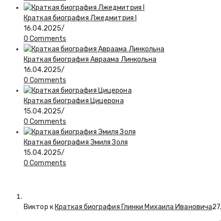
Краткая биография Лжедмитрия I
16.04.2025
/
0 Comments
Краткая биография Авраама Линкольна
16.04.2025
/
0 Comments
Краткая биография Цицерона
15.04.2025
/
0 Comments
Краткая биография Эмиля Золя
15.04.2025
/
0 Comments
Виктор к
Краткая биография Глинки Михаила Ивановича
27