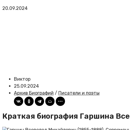
20.09.2024
Виктор
25.09.2024
Архив Биографий
/
Писатели и поэты
Краткая биография Гаршина Все
Гаршин Всеволод Михайлович (1855-1888). Современ