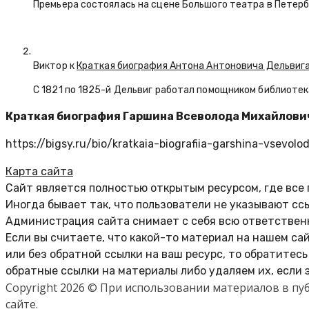
Премьера состоялась на сцене Большого театра в Петерб
Виктор к
Краткая биография Антона Антоновича Дельвиг
С 1821 по 1825-й Дельвиг работал помощником библиотек
Краткая биография Гаршина Всеволода Михайлович
https://bigsy.ru/bio/kratkaia-biografiia-garshina-vsevo
Карта сайта
Сайт является полностью открытым ресурсом, где все
Иногда бывает так, что пользователи не указывают сс
Администрация сайта снимает с себя всю ответственн
Если вы считаете, что какой-то материал на нашем са
или без обратной ссылки на ваш ресурс, то обратитес
обратные ссылки на материалы либо удаляем их, если 
Copyright 2026 © При использовании материалов в п
сайте.