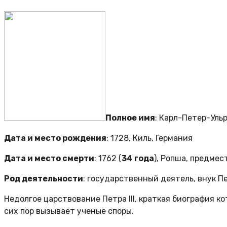
Полное имя
: Карл-Петер-Ул
Дата и место рождения
: 1728, Киль, Германия
Дата и место смерти
: 1762 (
34 года
), Ропша, предме
Род деятельности
: государственный деятель, внук П
Недолгое царствование Петра III, краткая биография к
сих пор вызывает ученые споры.