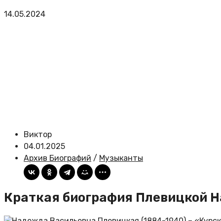
14.05.2024
Виктор
04.01.2025
Архив Биографий
/
Музыканты
Краткая биография Плевицкой 
Надежда Васильевна Плевицкая (1884-1940) – «Курск