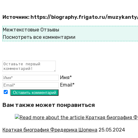
Источник: https://biography.frigato.ru/muzykant
Межтекстовые Отзывы
Посмотреть все комментарии
Имя*
Email*
Вам также может понравиться
Краткая биография Фредерика Шопена
25.05.2024