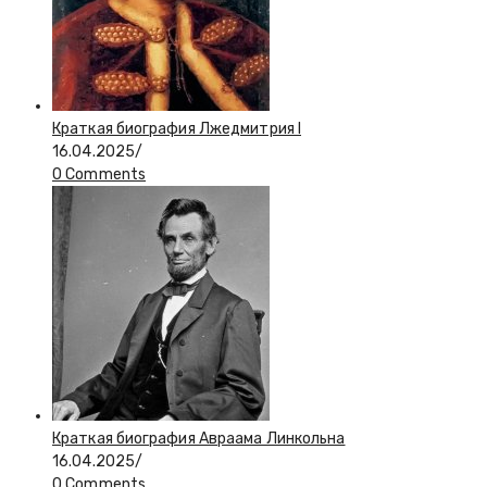
Краткая биография Лжедмитрия I
16.04.2025
/
0 Comments
Краткая биография Авраама Линкольна
16.04.2025
/
0 Comments